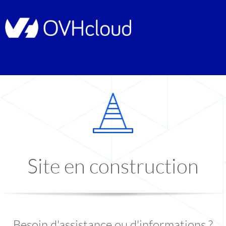
Site en construction
Besoin d'assistance ou d'informations ?